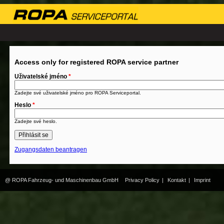
Access only for registered ROPA service partner
Uživatelské jméno
*
Zadejte své uživatelské jméno pro ROPA Serviceportal.
Heslo
*
Zadejte své heslo.
Zugangsdaten beantragen
@ ROPA Fahrzeug- und Maschinenbau GmbH
Privacy Policy
|
Kontakt
|
Imprint