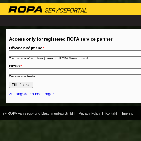
Access only for registered ROPA service partner
Uživatelské jméno
*
Zadejte své uživatelské jméno pro ROPA Serviceportal.
Heslo
*
Zadejte své heslo.
Zugangsdaten beantragen
@ ROPA Fahrzeug- und Maschinenbau GmbH
Privacy Policy
|
Kontakt
|
Imprint