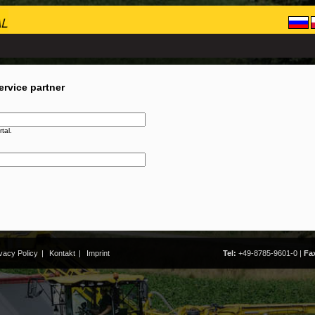
ervice partner
tal.
vacy Policy
|
Kontakt
|
Imprint
Tel:
+49-8785-9601-0
|
Fa