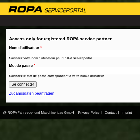
Access only for registered ROPA service partner
Nom d'utilisateur
*
Saisissez votre nom d'utilisateur pour ROPA Serviceportal.
Mot de passe
*
Saisissez le mot de passe correspondant à votre nom d'utilisateur.
Zugangsdaten beantragen
@ ROPA Fahrzeug- und Maschinenbau GmbH
Privacy Policy
|
Contact
|
Imprint